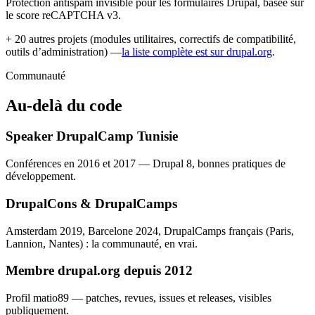
Protection antispam invisible pour les formulaires Drupal, basée sur
le score reCAPTCHA v3.
+ 20 autres projets (modules utilitaires, correctifs de compatibilité,
outils d’administration) —
la liste complète est sur drupal.org
.
Communauté
Au-delà du code
Speaker DrupalCamp Tunisie
Conférences en 2016 et 2017 — Drupal 8, bonnes pratiques de
développement.
DrupalCons & DrupalCamps
Amsterdam 2019, Barcelone 2024, DrupalCamps français (Paris,
Lannion, Nantes) : la communauté, en vrai.
Membre drupal.org depuis 2012
Profil matio89 — patches, revues, issues et releases, visibles
publiquement.