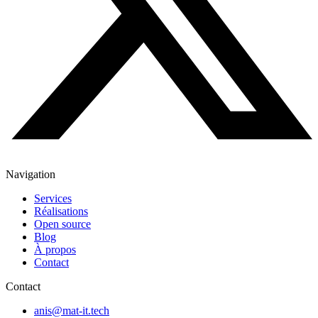
Navigation
Services
Réalisations
Open source
Blog
À propos
Contact
Contact
anis@mat-it.tech