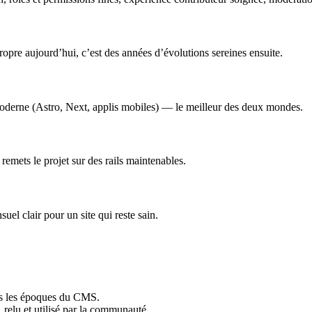
opre aujourd’hui, c’est des années d’évolutions sereines ensuite.
oderne (Astro, Next, applis mobiles) — le meilleur des deux mondes.
 remets le projet sur des rails maintenables.
suel clair pour un site qui reste sain.
tes les époques du CMS.
relu et utilisé par la communauté.