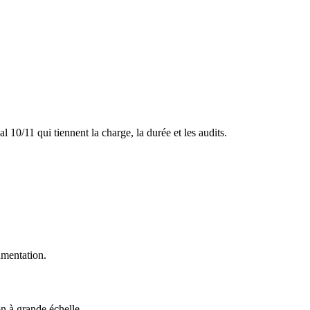
10/11 qui tiennent la charge, la durée et les audits.
umentation.
n à grande échelle.