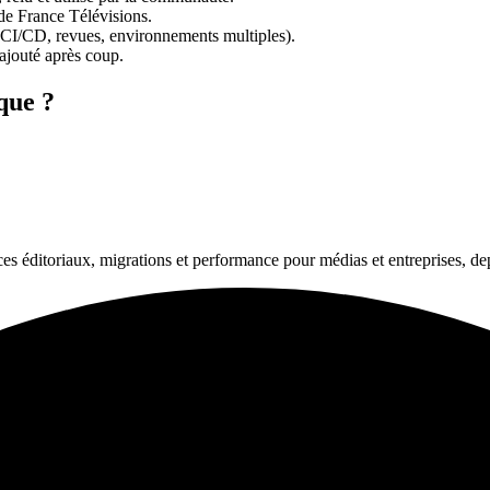
de France Télévisions.
s (CI/CD, revues, environnements multiples).
ajouté après coup.
que ?
 éditoriaux, migrations et performance pour médias et entreprises, de